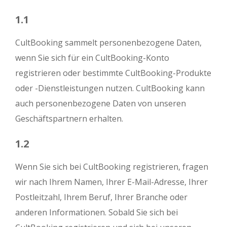
1.1
CultBooking sammelt personenbezogene Daten,
wenn Sie sich für ein CultBooking-Konto
registrieren oder bestimmte CultBooking-Produkte
oder -Dienstleistungen nutzen. CultBooking kann
auch personenbezogene Daten von unseren
Geschäftspartnern erhalten.
1.2
Wenn Sie sich bei CultBooking registrieren, fragen
wir nach Ihrem Namen, Ihrer E-Mail-Adresse, Ihrer
Postleitzahl, Ihrem Beruf, Ihrer Branche oder
anderen Informationen. Sobald Sie sich bei