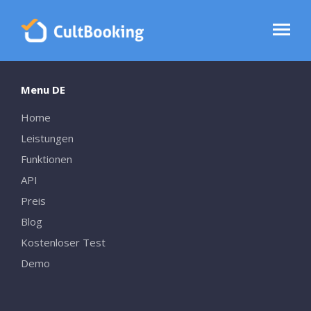
Menu DE
Home
Leistungen
Funktionen
API
Preis
Blog
Kostenloser Test
Demo