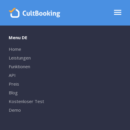
Menu DE
Home
Leistungen
Funktionen
API
Preis
Blog
Kostenloser Test
Demo