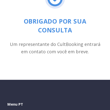
OBRIGADO POR SUA
CONSULTA
Um representante do CultBooking entrará
em contato com você em breve.
Close
Menu PT